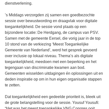
dienstverlening.
’s Middags verzorgden zij samen een goedbezochte
sessie over bewustwording en draagvlak voor digitale
toegankelijkheid. De sessie vond plaats op een
bijzondere locatie: De Herdgang, de campus van PSV.
Samen met de gemeente Eersel, die vorig jaar in de top
10 stond van de verkiezing ‘Meest Toegankelijke
Gemeente van Nederland’, werd het gesprek gevoerd
over inclusie op lokaal niveau. Thema’s als digitale
toegankelijkheid, meedoen met een beperking en het
tegengaan van discriminatie kwamen aan bod.
Gemeenten wisselden uitdagingen én oplossingen uit en
deden inspiratie op om in hun eigen organisatie stappen
te zetten.
Dat toegankelijkheid een gedeelde prioriteit is, bleek uit
de grote belangstelling voor de sessie. Yousuf Yousufi:
“Het was het meest toegankelijke VNG Congres ooit.