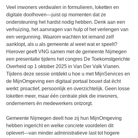
Veel inwoners verdwalen in formulieren, loketten en
digitale doolhoven—juist op momenten dat ze
ondersteuning het hardst nodig hebben. Denk aan een
verhuizing, het aanvragen van hulp of het verlengen van
een vergunning. Waarom wachten tot iemand zelf
aanklopt, als u als gemeente al weet wat er speelt?
Hierover geeft VNG samen met de gemeente Nijmegen
een presentatie tijdens het congres De Toekomstgerichte
Overheid op 1 oktober 2025 in Van Der Valk Vianen.
Tijdens deze sessie ontdekt u hoe u met MijnServices en
de MijnOmgeving een digitaal portaal bouwt dat écht
werkt: proactief, persoonlijk en overzichtelijk. Geen losse
loketten meer, maar één centrale plek die inwoners,
ondernemers én medewerkers ontzorgt.
Gemeente Nijmegen deelt hoe zij hun MijnOmgeving
hebben ingericht en welke concrete voordelen dit
oplevert—van minder administratieve last tot hogere