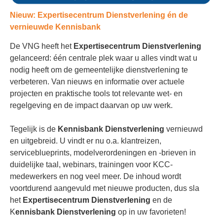
Nieuw: Expertisecentrum Dienstverlening én de
vernieuwde Kennisbank
De VNG heeft het
Expertisecentrum Dienstverlening
gelanceerd: één centrale plek waar u alles vindt wat u
nodig heeft om de gemeentelijke dienstverlening te
verbeteren. Van nieuws en informatie over actuele
projecten en praktische tools tot relevante wet- en
regelgeving en de impact daarvan op uw werk.
Tegelijk is de
Kennisbank Dienstverlening
vernieuwd
en uitgebreid. U vindt er nu o.a. klantreizen,
serviceblueprints, modelverordeningen en -brieven in
duidelijke taal, webinars, trainingen voor KCC-
medewerkers en nog veel meer. De inhoud wordt
voortdurend aangevuld met nieuwe producten, dus sla
het
Expertisecentrum Dienstverlening
en de
K
ennisbank Dienstverlening
op in uw favorieten!