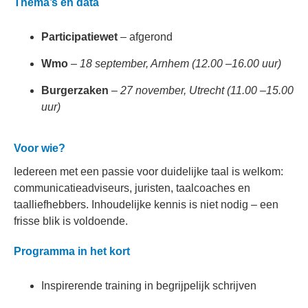
Thema’s en data
Participatiewet
– afgerond
Wmo
–
18 september, Arnhem (12.00 –16.00 uur)
Burgerzaken
–
27 november, Utrecht (11.00 –15.00
uur)
Voor wie?
Iedereen met een passie voor duidelijke taal is welkom:
communicatieadviseurs, juristen, taalcoaches en
taalliefhebbers. Inhoudelijke kennis is niet nodig – een
frisse blik is voldoende.
Programma in het kort
Inspirerende training in begrijpelijk schrijven