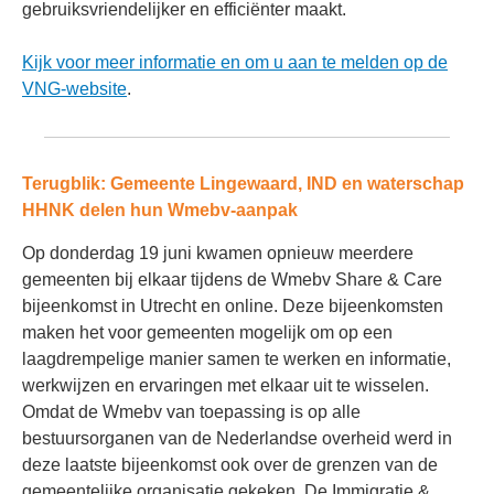
gebruiksvriendelijker en efficiënter maakt.
Kijk voor meer informatie en om u aan te melden op de
VNG-website
.
Terugblik: Gemeente Lingewaard, IND en waterschap
HHNK delen hun Wmebv-aanpak
Op donderdag 19 juni kwamen opnieuw meerdere
gemeenten bij elkaar tijdens de Wmebv Share & Care
bijeenkomst in Utrecht en online. Deze bijeenkomsten
maken het voor gemeenten mogelijk om op een
laagdrempelige manier samen te werken en informatie,
werkwijzen en ervaringen met elkaar uit te wisselen.
Omdat de Wmebv van toepassing is op alle
bestuursorganen van de Nederlandse overheid werd in
deze laatste bijeenkomst ook over de grenzen van de
gemeentelijke organisatie gekeken. De Immigratie &