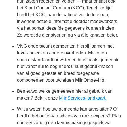
hun zaken regelen en volgen — maar ontlast ook
het Klant Contact Centrum (KCC). Tegelijkertijd
biedt het KCC, aan de balie of via de telefoon,
inwoners actuele informatie doordat medewerkers
via het portaal dezelfde gegevens kunnen inzien.
Zo wordt de dienstverlening via álle kanalen beter.
VNG ondersteunt gemeenten hierbij, samen met
leveranciers en andere overheden. Met open
source standaardbouwstenen hoeft u als gemeente
niet vanaf nul te beginnen: u kunt gebruikmaken
van al goed geteste en breed toegepaste
componenten voor uw eigen MijnOmgeving.
Benieuwd welke gemeenten hier al gebruik van
maken? Bekijk onze
MijnServices-landkaart.
Wilt u weten hoe uw gemeente kan aansluiten? Of
heeft u behoefte aan advies van onze experts? Plan
dan eenvoudig een kennismakingsgesprek via