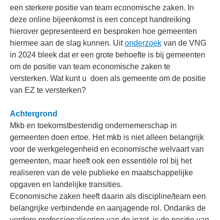
een sterkere positie van team economische zaken. In
deze online bijeenkomst is een concept handreiking
hierover gepresenteerd en besproken hoe gemeenten
hiermee aan de slag kunnen. Uit
onderzoek
van de VNG
in 2024 bleek dat er een grote behoefte is bij gemeenten
om de positie van team economische zaken te
versterken. Wat kunt u doen als gemeente om de positie
van EZ te versterken?
Achtergrond
Mkb en toekomstbestendig ondernemerschap in
gemeenten doen ertoe. Het mkb is niet alleen belangrijk
voor de werkgelegenheid en economische welvaart van
gemeenten, maar heeft ook een essentiële rol bij het
realiseren van de vele publieke en maatschappelijke
opgaven en landelijke transities.
Economische zaken heeft daarin als discipline/team een
belangrijke verbindende en aanjagende rol. Ondanks de
verdere professionalisering van de inzet, is de positie van