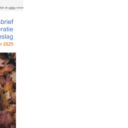
kijk de
online
versie
r 2025