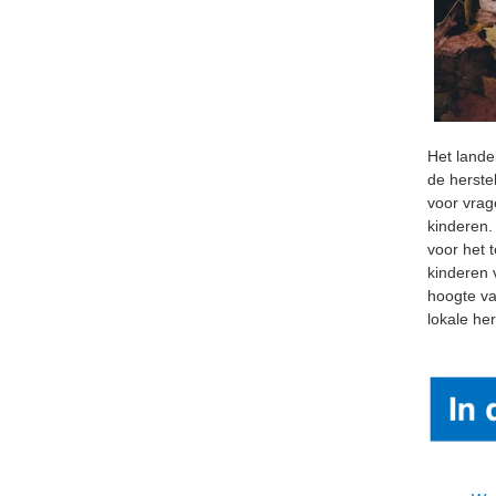
Het lande
de herste
voor vrag
kinderen.
voor het 
kinderen 
hoogte va
lokale her