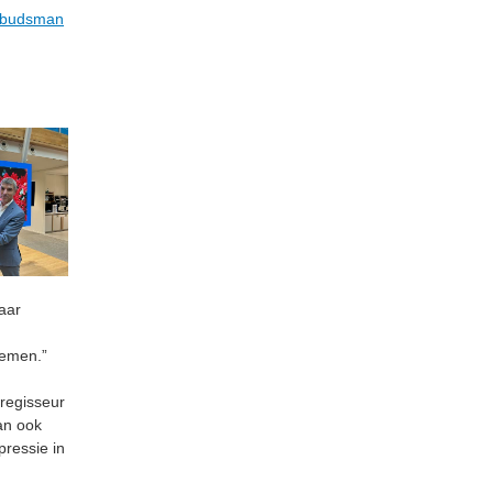
Ombudsman
aar
loemen.”
 regisseur
an ook
ressie in