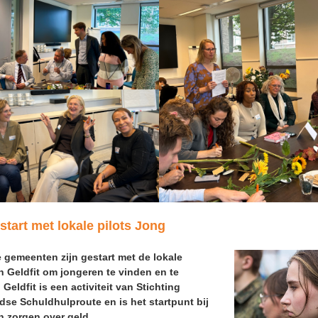
 start met lokale pilots Jong
e gemeenten zijn gestart met de lokale
n Geldfit om jongeren te vinden en te
 Geldfit is een activiteit van Stichting
dse Schuldhulproute en is het startpunt bij
n zorgen over geld.