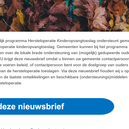
lijk programma Hersteloperatie Kinderopvangtoeslag ondersteunt geme
loperatie kinderopvangtoeslag. Gemeenten kunnen bij het programma 
en over de lokale brede ondersteuning van (mogelijk) gedupeerde oud
 U krijgt deze nieuwsbrief omdat u binnen uw gemeente contactpersoo
te voeren beleid, of contactpersoon bent voor de doelgroep van ouders
van de hersteloperatie toeslagen. Via deze nieuwsbrief houden wij u o
n de laatste ontwikkelingen en beschikbare (ondersteunings)middelen
steloperatie.