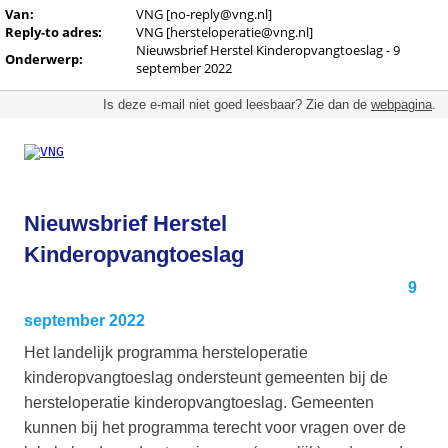
Van:
VNG [no-reply@vng.nl]
Reply-to adres:
VNG [hersteloperatie@vng.nl]
Nieuwsbrief Herstel Kinderopvangtoeslag - 9
Onderwerp:
september 2022