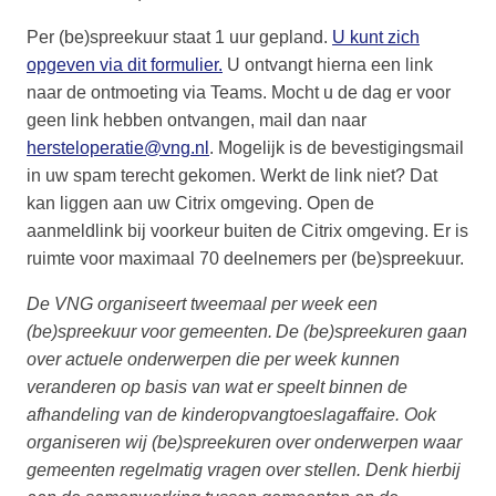
Per (be)spreekuur staat 1 uur gepland.
U kunt zich
opgeven via dit formulier.
U ontvangt hierna een link
naar de ontmoeting via Teams. Mocht u de dag er voor
geen link hebben ontvangen, mail dan naar
hersteloperatie@vng.nl
. Mogelijk is de bevestigingsmail
in uw spam terecht gekomen. Werkt de link niet? Dat
kan liggen aan uw Citrix omgeving. Open de
aanmeldlink bij voorkeur buiten de Citrix omgeving. Er is
ruimte voor maximaal 70 deelnemers per (be)spreekuur.
De VNG organiseert tweemaal per week een
(be)spreekuur voor gemeenten. De (be)spreekuren gaan
over actuele onderwerpen die per week kunnen
veranderen op basis van wat er speelt binnen de
afhandeling van de kinderopvangtoeslagaffaire. Ook
organiseren wij (be)spreekuren over onderwerpen waar
gemeenten regelmatig vragen over stellen. Denk hierbij