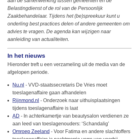
aan de samenwerking tussen gemeenten en de
Belastingdienst of de rol van de Persoonlijk
Zaakbehandelaar. Tijdens het (be)spreekuur kunt u
onderling best practices delen of andere gemeenten om
advies te vragen. De agenda kan wijzigen naar
aanleiding van actualiteiten.
In het nieuws
Hieronder treft u een verzameling uit de media van de
afgelopen periode.
Nu.nl
- VVD-staatssecretaris De Vries moet
toeslagenaffaire gaan afhandelen
Rijnmond.nl
- Onderzoek naar uithuisplaatsingen
tijdens toeslagenaffaire is laat
AD
- In achterkamertje van beautysalon verdienen ze
aan leed van toeslagenouders: ‘Schandalig’
Omroep Zeeland
- Voor Fatima en andere slachtoffers