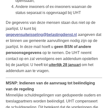
openstaan;
Andere inwoners of ex-inwoners waarvan de
status separaat is opgevraagd bij UHT
De gegevens van deze mensen staan dus niet op de
jaarlijst. U kunt bij
gegevensuitwisseling@belastingdienst.nl
aangeven dat
er binnen uw gemeente aanvullingen nodig zijn op de
jaarlijst. In deze mail hoeft u
geen BSN of andere
persoonsgegevens
op te nemen. De UHT neemt
contact op en zal vervolgens een addendum opstellen
bij de jaarlijst.
U heeft tot
uiterlijk 28 januari
om het
addendum aan te vragen.
MSNP: Indienen van de aanvraag tot beëindiging
van de regeling
Minnelijke schuldregelingen van gedupeerde ouders en
toeslagpartners worden beëindigd. UHT compenseert
de schuldregeling. Dit betekent dat de vorderingen die