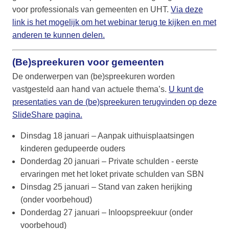
voor professionals van gemeenten en UHT.
Via deze
link is het mogelijk om het webinar terug te kijken en met
anderen te kunnen delen.
(Be)spreekuren voor gemeenten
De onderwerpen van (be)spreekuren worden
vastgesteld aan hand van actuele thema’s.
U kunt de
presentaties van de (be)spreekuren terugvinden op deze
SlideShare pagina.
Dinsdag 18 januari – Aanpak uithuisplaatsingen
kinderen gedupeerde ouders
Donderdag 20 januari – Private schulden - eerste
ervaringen met het loket private schulden van SBN
Dinsdag 25 januari – Stand van zaken herijking
(onder voorbehoud)
Donderdag 27 januari – Inloopspreekuur (onder
voorbehoud)