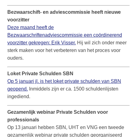
Bezwaarschift- en adviescommissie heeft nieuwe
voorzitter
Deze maand heeft de
Bezwaarschriftenadviescommissie een coördinerend
voorzitter gekregen: Erik Visser.
Hij wil zich onder meer
sterk maken voor het verbeteren van het proces voor
ouders.
Loket Private Schulden SBN
Op 5 januari jl. is het loket private schulden van SBN
geopend.
Inmiddels zijn er ca. 1500 schuldenlijsten
ingediend.
Gezamenlijk webinar Private Schulden voor
professionals
Op 13 januari hebben SBN, UHT en VNG een tweede
gezamenlijk webinar private schulden georganiseerd