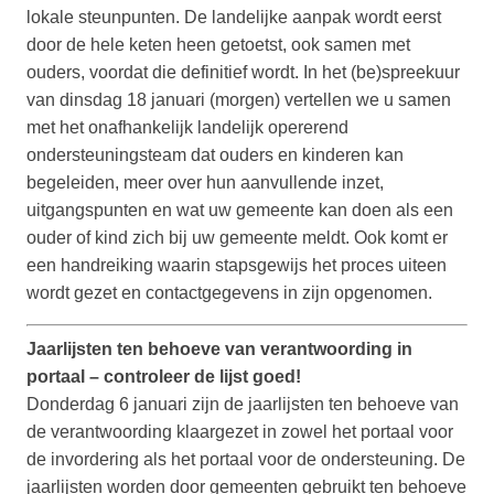
lokale steunpunten. De landelijke aanpak wordt eerst
door de hele keten heen getoetst, ook samen met
ouders, voordat die definitief wordt. In het (be)spreekuur
van dinsdag 18 januari (morgen) vertellen we u samen
met het onafhankelijk landelijk opererend
ondersteuningsteam dat ouders en kinderen kan
begeleiden, meer over hun aanvullende inzet,
uitgangspunten en wat uw gemeente kan doen als een
ouder of kind zich bij uw gemeente meldt. Ook komt er
een handreiking waarin stapsgewijs het proces uiteen
wordt gezet en contactgegevens in zijn opgenomen.
Jaarlijsten ten behoeve van verantwoording in
portaal – controleer de lijst goed!
Donderdag 6 januari zijn de jaarlijsten ten behoeve van
de verantwoording klaargezet in zowel het portaal voor
de invordering als het portaal voor de ondersteuning. De
jaarlijsten worden door gemeenten gebruikt ten behoeve