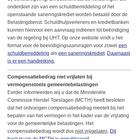
onderdeel zijn van een schuldbemiddeling of het
openstaande saneringskrediet worden betaald door de
Belastingdienst. Schuldhulpverleners en kredietbanken
kunnen hiervoor een aanvraag indienen tot beëindiging
van de regeling bij UHT. Op onze website vindt u het
format voor de beeindigingsaanvragen voor zowel
een
schuldbemiddeling
als
een saneringskrediet
.
Daarnaast
is er een handreiking.
Compensatiebedrag niet vrijlaten bij
vermogenstoets gemeentebelastingen
Eerder informeerden wij u dat de Ministeriële
Commissie Herstel Toeslagen (MCTH) heeft besloten
dat het ontvangen compensatiebedrag meetelt bij het
bepalen van het vermogen in het kader van de vrijlating
voor de gemeentelijke belastingen. Het
compensatiebedrag wordt dus
niet vrijgelaten
.
Dit
besluit van de MCTH is gepubliceerd.