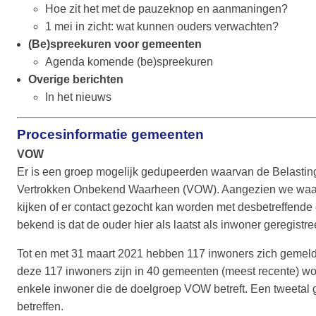
Hoe zit het met de pauzeknop en aanmaningen?
1 mei in zicht: wat kunnen ouders verwachten?
(Be)spreekuren voor gemeenten
Agenda komende (be)spreekuren
Overige berichten
In het nieuws
Procesinformatie gemeenten
VOW
Er is een groep mogelijk gedupeerden waarvan de Belasting
Vertrokken Onbekend Waarheen (VOW). Aangezien we waarsc
kijken of er contact gezocht kan worden met desbetreffen
bekend is dat de ouder hier als laatst als inwoner geregis
Tot en met 31 maart 2021 hebben 117 inwoners zich gemeld
deze 117 inwoners zijn in 40 gemeenten (meest recente) w
enkele inwoner die de doelgroep VOW betreft. Een tweetal
betreffen.