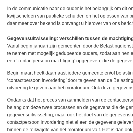
In de communicatie naar de ouder is het belangrijk om dit 
kwijtschelden van publieke schulden en het oplossen van pr
daar meer over bekend is ontvangt u hierover van ons berich
Gegevensuitwisseling: verschillen tussen de machtigin
Vanaf begin januari zijn gemeenten door de Belastingdien
te nemen met mogelijk gedupeerde ouders, zodat aan hen
een ‘contactpersoon machtiging’ opgegeven, die de gegeven
Begin maart heeft daarnaast iedere gemeente en/of belas
‘contactpersoon invordering’ door te geven aan de Belast
uitvoering te geven aan het moratorium. Ook deze gegevens z
Ondanks dat het proces van aanmelden van de contactperso
belang om deze twee processen en de gegevens die de gem
gegevensuitwisseling, maar ook het doel van de gegevensuit
contactpersoon invordering niet alleen de gegevens gelever
binnen de reikwijdte van het moratorium valt. Het is dan o