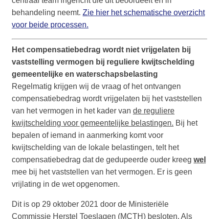
centraal team ingericht die dit beoordeelt en in
behandeling neemt.
Zie hier het schematische overzicht
voor beide processen.
Het compensatiebedrag wordt niet vrijgelaten bij
vaststelling vermogen bij reguliere kwijtschelding
gemeentelijke en waterschapsbelasting
Regelmatig krijgen wij de vraag of het ontvangen
compensatiebedrag wordt vrijgelaten bij het vaststellen
van het vermogen in het kader van
de reguliere
kwijtschelding voor gemeentelijke belastingen.
Bij het
bepalen of iemand in aanmerking komt voor
kwijtschelding van de lokale belastingen, telt het
compensatiebedrag dat de gedupeerde ouder kreeg
wel
mee bij het vaststellen van het vermogen. Er is geen
vrijlating in de wet opgenomen.
Dit is op 29 oktober 2021 door de Ministeriële
Commissie Herstel Toeslagen (MCTH) besloten. Als