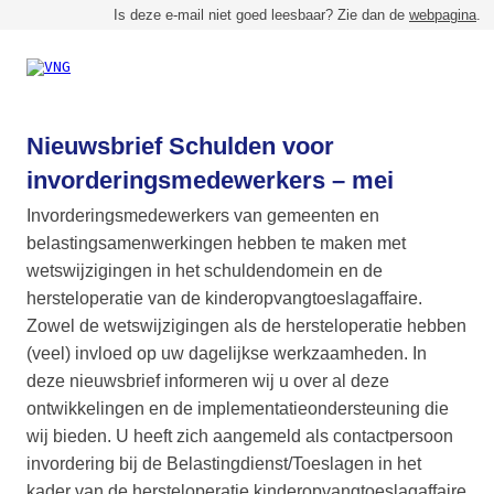
Is deze e-mail niet goed leesbaar?
Zie dan de
webpagina
.
Nieuwsbrief Schulden voor
invorderingsmedewerkers – mei
Invorderingsmedewerkers van gemeenten en
belastingsamenwerkingen hebben te maken met
wetswijzigingen in het schuldendomein en de
hersteloperatie van de kinderopvangtoeslagaffaire.
Zowel de wetswijzigingen als de hersteloperatie hebben
(veel) invloed op uw dagelijkse werkzaamheden. In
deze nieuwsbrief informeren wij u over al deze
ontwikkelingen en de implementatieondersteuning die
wij bieden. U heeft zich aangemeld als contactpersoon
invordering bij de Belastingdienst/Toeslagen in het
kader van de hersteloperatie kinderopvangtoeslagaffaire