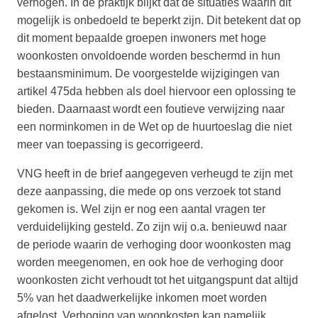
verhogen. In de praktijk blijkt dat de situaties waarin dit
mogelijk is onbedoeld te beperkt zijn. Dit betekent dat op
dit moment bepaalde groepen inwoners met hoge
woonkosten onvoldoende worden beschermd in hun
bestaansminimum. De voorgestelde wijzigingen van
artikel 475da hebben als doel hiervoor een oplossing te
bieden. Daarnaast wordt een foutieve verwijzing naar
een norminkomen in de Wet op de huurtoeslag die niet
meer van toepassing is gecorrigeerd.
VNG heeft in de brief aangegeven verheugd te zijn met
deze aanpassing, die mede op ons verzoek tot stand
gekomen is. Wel zijn er nog een aantal vragen ter
verduidelijking gesteld. Zo zijn wij o.a. benieuwd naar
de periode waarin de verhoging door woonkosten mag
worden meegenomen, en ook hoe de verhoging door
woonkosten zicht verhoudt tot het uitgangspunt dat altijd
5% van het daadwerkelijke inkomen moet worden
afgelost. Verhoging van woonkosten kan namelijk