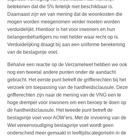
betekenen dat die 5% feitelijk niet beschikbaar is.
Daarnaast zijn we van mening dat de woonkosten die
mogen worden meegenomen verder moeten worden
verduidelijkt. Hierdoor is het voor inwoners en hun
belangenbehartigers nu niet helder waar recht op is.
Verduidelijking draagt bij aan een uniforme berekening
van de beslagvrije voet.
Behalve een reactie op de Verzamelwet hebben we ook
nog een tweetal andere punten onder de aandacht
gebracht. Het eerste punt betreft de griffierechten bij het
verzoek om toepassing van de hardheidsclausule. Deze
griffierechten zijn naar de mening van de VNG een te
hoge drempel voor inwoners om een beroep te doen op
de hardheidsclausule. Het tweede punt betreft de
beslagvrije voet voor AOW’ers. Met de invoering van de
Wet vereenvoudiging beslagvrije voet wordt geen
onderscheid meer gemaakt in leeftijdscategorieën in de