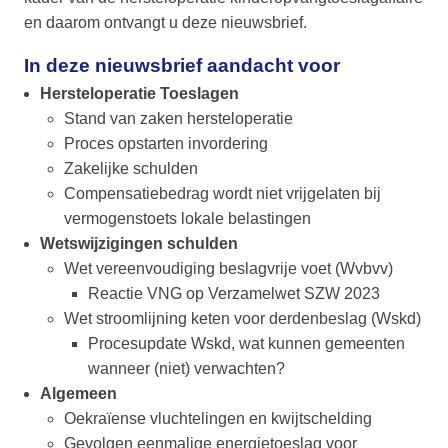
en daarom ontvangt u deze nieuwsbrief.
In deze nieuwsbrief aandacht voor
Hersteloperatie Toeslagen
Stand van zaken hersteloperatie
Proces opstarten invordering
Zakelijke schulden
Compensatiebedrag wordt niet vrijgelaten bij
vermogenstoets lokale belastingen
Wetswijzigingen schulden
Wet vereenvoudiging beslagvrije voet (Wvbvv)
Reactie VNG op Verzamelwet SZW 2023
Wet stroomlijning keten voor derdenbeslag (Wskd)
Procesupdate Wskd, wat kunnen gemeenten
wanneer (niet) verwachten?
Algemeen
Oekraïense vluchtelingen en kwijtschelding
Gevolgen eenmalige energietoeslag voor