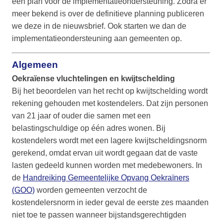
een plan voor de implementatieondersteuning. Zodra er
meer bekend is over de definitieve planning publiceren
we deze in de nieuwsbrief. Ook starten we dan de
implementatieondersteuning aan gemeenten op.
Algemeen
Oekraïense vluchtelingen en kwijtschelding
Bij het beoordelen van het recht op kwijtschelding wordt
rekening gehouden met kostendelers. Dat zijn personen
van 21 jaar of ouder die samen met een
belastingschuldige op één adres wonen. Bij
kostendelers wordt met een lagere kwijtscheldingsnorm
gerekend, omdat ervan uit wordt gegaan dat de vaste
lasten gedeeld kunnen worden met medebewoners. In
de
Handreiking Gemeentelijke Opvang Oekraïners
(GOO)
worden gemeenten verzocht de
kostendelersnorm in ieder geval de eerste zes maanden
niet toe te passen wanneer bijstandsgerechtigden