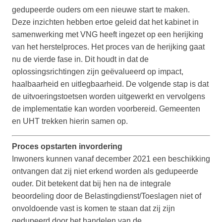
gedupeerde ouders om een nieuwe start te maken.
Deze inzichten hebben ertoe geleid dat het kabinet in
samenwerking met VNG heeft ingezet op een herijking
van het herstelproces. Het proces van de herijking gaat
nu de vierde fase in. Dit houdt in dat de
oplossingsrichtingen zijn geëvalueerd op impact,
haalbaarheid en uitlegbaarheid. De volgende stap is dat
de uitvoeringstoetsen worden uitgewerkt en vervolgens
de implementatie kan worden voorbereid. Gemeenten
en UHT trekken hierin samen op.
Proces opstarten invordering
Inwoners kunnen vanaf december 2021 een beschikking
ontvangen dat zij niet erkend worden als gedupeerde
ouder. Dit betekent dat bij hen na de integrale
beoordeling door de Belastingdienst/Toeslagen niet of
onvoldoende vast is komen te staan dat zij zijn
gedupeerd door het handelen van de