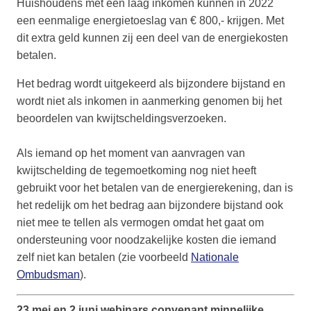
Huishoudens met een laag inkomen kunnen in 2022
een eenmalige energietoeslag van € 800,- krijgen. Met
dit extra geld kunnen zij een deel van de energiekosten
betalen.
Het bedrag wordt uitgekeerd als bijzondere bijstand en
wordt niet als inkomen in aanmerking genomen bij het
beoordelen van kwijtscheldingsverzoeken.
Als iemand op het moment van aanvragen van
kwijtschelding de tegemoetkoming nog niet heeft
gebruikt voor het betalen van de energierekening, dan is
het redelijk om het bedrag aan bijzondere bijstand ook
niet mee te tellen als vermogen omdat het gaat om
ondersteuning voor noodzakelijke kosten die iemand
zelf niet kan betalen (zie voorbeeld
Nationale
Ombudsman
)
.
23 mei en 2 juni webinars convenant minnelijke