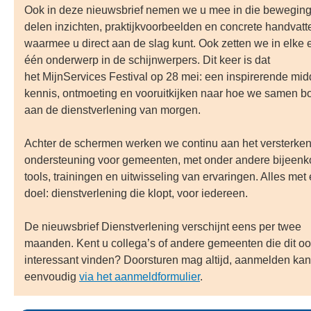
Ook in deze nieuwsbrief nemen we u mee in die bewegin
delen inzichten, praktijkvoorbeelden en concrete handvatt
waarmee u direct aan de slag kunt. Ook zetten we in elke e
één onderwerp in de schijnwerpers. Dit keer is dat
het MijnServices Festival op 28 mei: een inspirerende mid
kennis, ontmoeting en vooruitkijken naar hoe we samen 
aan de dienstverlening van morgen.
Achter de schermen werken we continu aan het versterke
ondersteuning voor gemeenten, met onder andere bijeenk
tools, trainingen en uitwisseling van ervaringen. Alles met
doel: dienstverlening die klopt, voor iedereen.
De nieuwsbrief Dienstverlening verschijnt eens per twee
maanden. Kent u collega’s of andere gemeenten die dit o
interessant vinden? Doorsturen mag altijd, aanmelden kan
eenvoudig
via het aanmeldformulier
.