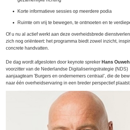
Korte informatieve sessies op meerdere podia
Ruimte om vrij te bewegen, te ontmoeten en te verdie
Of u nu al actief werkt aan deze overheidsbrede dienstverlen
zich nog oriënteert: het programma biedt zowel inzicht, inspir
concrete handvatten.
De dag wordt afgesloten door keynote spreker
Hans Ouweh
voorzitter van de Nederlandse Digitaliseringstrategie (NDS)
aanjaagteam 'Burgers en ondernemers centraal’, die de be
naar één overheidservaring in een breder perspectief plaatst