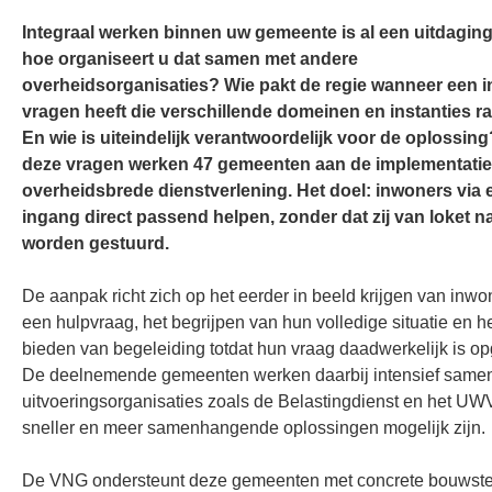
Integraal werken binnen uw gemeente is al een uitdaging
hoe organiseert u dat samen met andere
overheidsorganisaties? Wie pakt de regie wanneer een 
vragen heeft die verschillende domeinen en instanties r
En wie is uiteindelijk verantwoordelijk voor de oplossin
deze vragen werken 47 gemeenten aan de implementatie
overheidsbrede dienstverlening. Het doel: inwoners via 
ingang direct passend helpen, zonder dat zij van loket na
worden gestuurd.
De aanpak richt zich op het eerder in beeld krijgen van inwo
een hulpvraag, het begrijpen van hun volledige situatie en h
bieden van begeleiding totdat hun vraag daadwerkelijk is op
De deelnemende gemeenten werken daarbij intensief same
uitvoeringsorganisaties zoals de Belastingdienst en het UW
sneller en meer samenhangende oplossingen mogelijk zijn.
De VNG ondersteunt deze gemeenten met concrete bouwst