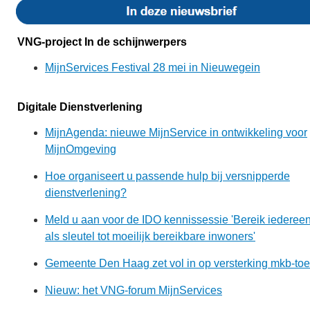
VNG-project In de schijnwerpers
MijnServices Festival 28 mei in Nieuwegein
Digitale Dienstverlening
MijnAgenda: nieuwe MijnService in ontwikkeling voor
MijnOmgeving
Hoe organiseert u passende hulp bij versnipperde
dienstverlening?
Meld u aan voor de IDO kennissessie 'Bereik iedereen:
als sleutel tot moeilijk bereikbare inwoners'
Gemeente Den Haag zet vol in op versterking mkb‑toe
Nieuw: het VNG-forum MijnServices