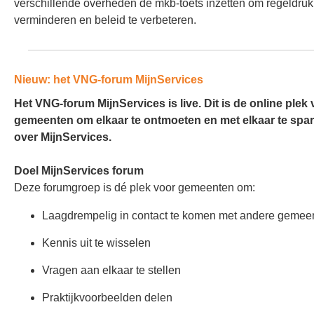
verschillende overheden de mkb‑toets inzetten om regeldruk
verminderen en beleid te verbeteren.
Nieuw: het VNG-forum MijnServices
Het VNG-forum MijnServices is live. Dit is de online plek
gemeenten om elkaar te ontmoeten en met elkaar te spa
over MijnServices.
Doel MijnServices forum
Deze forumgroep is dé plek voor gemeenten om:
Laagdrempelig in contact te komen met andere geme
Kennis uit te wisselen
Vragen aan elkaar te stellen
Praktijkvoorbeelden delen