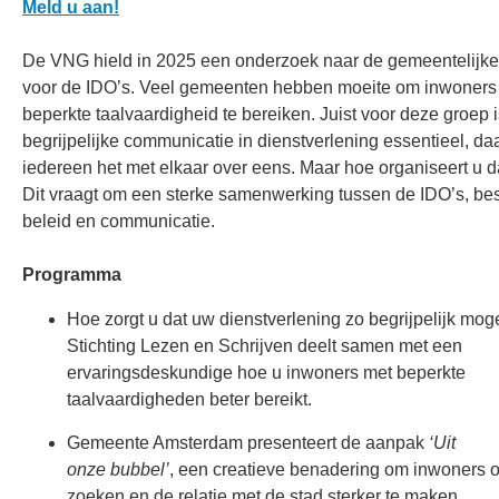
Meld u aan!
De VNG hield in 2025 een onderzoek naar de gemeentelijke 
voor de IDO’s. Veel gemeenten hebben moeite om inwoners
beperkte taalvaardigheid te bereiken. Juist voor deze groep i
begrijpelijke communicatie in dienstverlening essentieel, daa
iedereen het met elkaar over eens. Maar hoe organiseert u 
Dit vraagt om een sterke samenwerking tussen de IDO’s, bes
beleid en communicatie.
Programma
Hoe zorgt u dat uw dienstverlening zo begrijpelijk moge
Stichting Lezen en Schrijven deelt samen met een
ervaringsdeskundige hoe u inwoners met beperkte
taalvaardigheden beter bereikt.
Gemeente Amsterdam presenteert de aanpak
‘Uit
onze bubbel’
, een creatieve benadering om inwoners o
zoeken en de relatie met de stad sterker te maken.