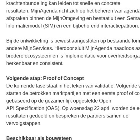
krachtenbundeling kan leiden tot snelle en concrete
resultaten. MijnAgenda richt zich op het beheren van agenda
afspraken binnen de MijnOmgeving en bestaat uit een Sema
Informatiemodel (SIM) en een bijbehorend interactiepatroon.
Bij de ontwikkeling is bewust aangesloten op bestaande for
andere MijnServices. Hierdoor sluit MijnAgenda naadloos a
bredere ecosysteem en is implementatie voor overheidsorga
herkenbaar en consistent.
Volgende stap: Proof of Concept
De komende fase staat in het teken van validatie. Volgende
starten de betrokken marktpartijen met een eerste proof of co
gebaseerd op de gezamenlijk opgestelde Open
API Specification (OAS). Op woensdag 22 april worden de e
resultaten gedeeld en bespreken de partners samen de
vervolgstappen.
Beschikbaar als bouwsteen