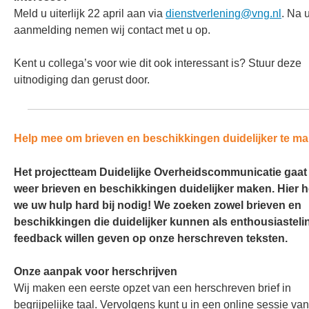
Meld u uiterlijk 22 april aan via
dienstverlening@vng.nl
. Na 
aanmelding nemen wij contact met u op.
Kent u collega’s voor wie dit ook interessant is? Stuur deze
uitnodiging dan gerust door.
Help mee om brieven en beschikkingen duidelijker te m
Het projectteam Duidelijke Overheidscommunicatie gaat d
weer brieven en beschikkingen duidelijker maken. Hier 
we uw hulp hard bij nodig! We zoeken zowel brieven en
beschikkingen die duidelijker kunnen als enthousiasteli
feedback willen geven op onze herschreven teksten.
Onze aanpak voor herschrijven
Wij maken een eerste opzet van een herschreven brief in
begrijpelijke taal. Vervolgens kunt u in een online sessie van