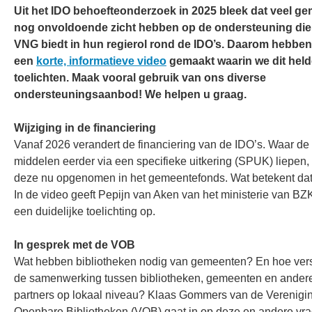
Uit het IDO behoefteonderzoek in 2025 bleek dat veel g
nog onvoldoende zicht hebben op de ondersteuning die
VNG biedt in hun regierol rond de IDO’s. Daarom hebbe
een
korte, informatieve video
gemaakt waarin we dit held
toelichten. Maak vooral gebruik van ons diverse
ondersteuningsaanbod! We helpen u graag.
Wijziging in de financiering
Vanaf 2026 verandert de financiering van de IDO’s. Waar de
middelen eerder via een specifieke uitkering (SPUK) liepen, 
deze nu opgenomen in het gemeentefonds. Wat betekent dat
In de video geeft Pepijn van Aken van het ministerie van BZK
een duidelijke toelichting op.
In gesprek met de VOB
Wat hebben bibliotheken nodig van gemeenten? En hoe vers
de samenwerking tussen bibliotheken, gemeenten en ander
partners op lokaal niveau? Klaas Gommers van de Verenigi
Openbare Bibliotheken (VOB) gaat in op deze en andere vr