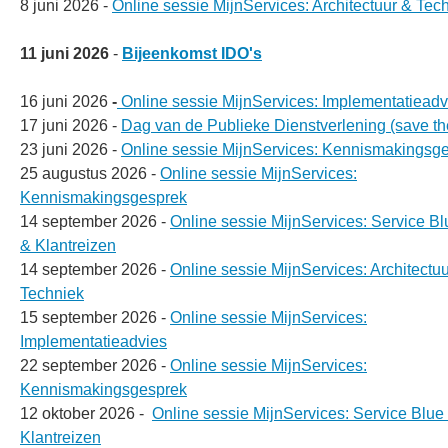
8 juni 2026 -
Online sessie MijnServices: Architectuur & Tec
11 juni 2026
-
Bijeenkomst IDO's
16 juni 2026
-
Online sessie MijnServices: Implementatieadv
17 juni 2026 -
Dag van de Publieke Dienstverlening (save th
23 juni 2026 -
Online sessie MijnServices: Kennismakingsg
25 augustus 2026 -
Online sessie MijnServices:
Kennismakingsgesprek
14 september 2026 -
Online sessie MijnServices: Service Bl
& Klantreizen
14 september 2026 -
Online sessie MijnServices: Architectu
Techniek
15 september 2026 -
Online sessie MijnServices:
Implementatieadvies
22 september 2026 -
Online sessie MijnServices:
Kennismakingsgesprek
12 oktober 2026 -
Online sessie MijnServices: Service Blue 
Klantreizen