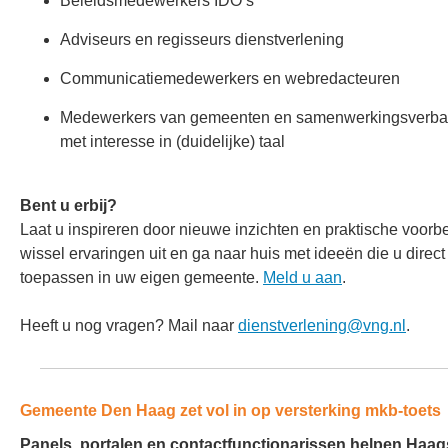
Beleidsmedewerkers IDO’s
Adviseurs en regisseurs dienstverlening
Communicatiemedewerkers en webredacteuren
Medewerkers van gemeenten en samenwerkingsverb
met interesse in (duidelijke) taal
Bent u erbij?
Laat u inspireren door nieuwe inzichten en praktische voorb
wissel ervaringen uit en ga naar huis met ideeën die u direct
toepassen in uw eigen gemeente.
Meld u aan
.
Heeft u nog vragen? Mail naar
dienstverlening@vng.nl
.
Gemeente Den Haag zet vol in op versterking mkb‑toets
Panels, portalen en contactfunctionarissen helpen Haa