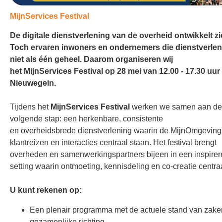
MijnServices Festival
De digitale dienstverlening van de overheid ontwikkelt zi
Toch ervaren inwoners en ondernemers die dienstverle
niet als één geheel. Daarom organiseren wij
het MijnServices Festival op 28 mei van 12.00 - 17.30 uur 
Nieuwegein.
Tijdens het
MijnServices Festival
werken we samen aan de
volgende stap: een herkenbare, consistente
en overheidsbrede dienstverlening waarin de MijnOmgeving
klantreizen en interacties centraal staan. Het festival brengt
overheden en samenwerkingspartners bijeen in een inspire
setting waarin ontmoeting, kennisdeling en co-creatie centra
U kunt rekenen op:
Een plenair programma met de actuele stand van zake
gezamenlijke richting