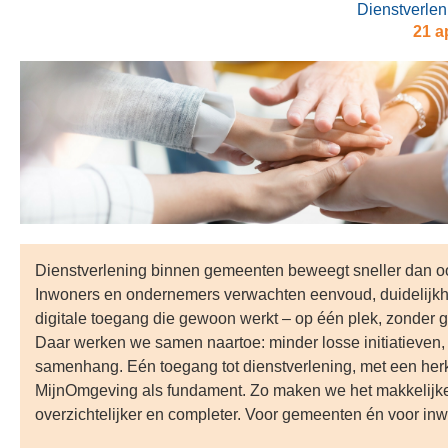
Dienstverle
21 a
Dienstverlening binnen gemeenten beweegt sneller dan oo
Inwoners en ondernemers verwachten eenvoud, duidelijkh
digitale toegang die gewoon werkt – op één plek, zonder 
Daar werken we samen naartoe: minder losse initiatieven
samenhang. Eén toegang tot dienstverlening, met een he
MijnOmgeving als fundament. Zo maken we het makkelijke
overzichtelijker en completer. Voor gemeenten én voor in