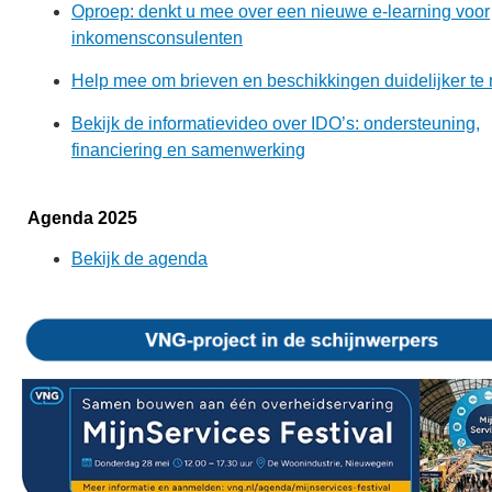
Oproep: denkt u mee over een nieuwe e-learning voor
inkomensconsulenten
Help mee om brieven en beschikkingen duidelijker te
Bekijk de informatievideo over IDO’s: ondersteuning,
financiering en samenwerking
Agenda 2025
Bekijk de agenda