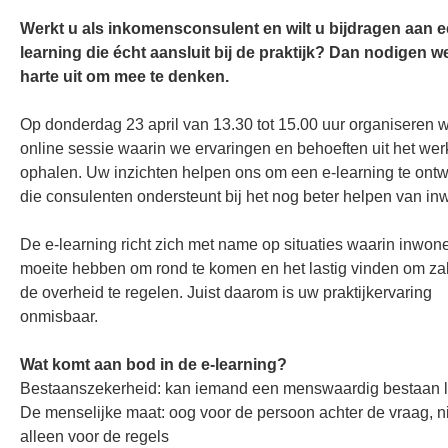
Werkt u als inkomensconsulent en wilt u bijdragen aan e
learning die écht aansluit bij de praktijk? Dan nodigen w
harte uit om mee te denken.
Op donderdag 23 april van 13.30 tot 15.00 uur organiseren 
online sessie waarin we ervaringen en behoeften uit het wer
ophalen. Uw inzichten helpen ons om een e-learning te ont
die consulenten ondersteunt bij het nog beter helpen van in
De e-learning richt zich met name op situaties waarin inwon
moeite hebben om rond te komen en het lastig vinden om z
de overheid te regelen. Juist daarom is uw praktijkervaring
onmisbaar.
Wat komt aan bod in de e-learning?
Bestaanszekerheid: kan iemand een menswaardig bestaan 
De menselijke maat: oog voor de persoon achter de vraag, n
alleen voor de regels