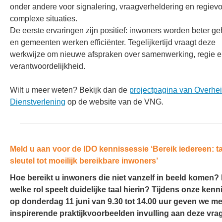
onder andere voor signalering, vraagverheldering en regievo
complexe situaties.
De eerste ervaringen zijn positief: inwoners worden beter g
en gemeenten werken efficiënter. Tegelijkertijd vraagt deze
werkwijze om nieuwe afspraken over samenwerking, regie 
verantwoordelijkheid.
Wilt u meer weten? Bekijk dan de
projectpagina van Overhe
Dienstverlening
op de website van de VNG.
Meld u aan voor de IDO kennissessie ‘Bereik iedereen: ta
sleutel tot moeilijk bereikbare inwoners’
Hoe bereikt u inwoners die niet vanzelf in beeld komen?
welke rol speelt duidelijke taal hierin? Tijdens onze kenn
op donderdag 11 juni van 9.30 tot 14.00 uur geven we me
inspirerende praktijkvoorbeelden invulling aan deze vra